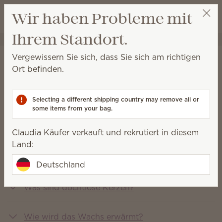
Warenkorb a
Wir haben Probleme mit
Wunschliste
Ihrem Standort.
Claudia Käufer
Party auswählen
Vergewissern Sie sich, dass Sie sich am richtigen
Häufig gestellte fragen
Ort befinden.
You asked, we answered
Selecting a different shipping country may remove all or
some items from your bag.
Was ist Scentsy?
Claudia Käufer verkauft und rekrutiert in diesem
Land:
Welche Produkte verkauft Scentsy?
Deutschland
Was sind dochtlose Kerzen?
Wie wird das Wachs erwärmt?