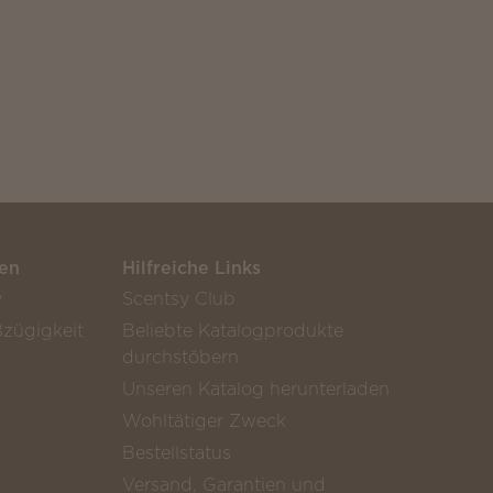
en
Hilfreiche Links
y
Scentsy Club
zügigkeit
Beliebte Katalogprodukte
durchstöbern
Unseren Katalog herunterladen
Wohltätiger Zweck
Bestellstatus
Versand, Garantien und