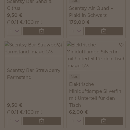
Neu
Scentsy Bar Sand &
Citrus
Scentsy Air Quad –
9,50 €
Plaid in Schwarz
(10,11 €/100 ml)
179,00 €
Quantity
Quantity
Scentsy Bar Strawberry
Neu
Farmstand
Elektrische
Miniduftlampe Silverfin
mit Unterteil für den
9,50 €
Tisch
(10,11 €/100 ml)
62,00 €
Quantity
Quantity