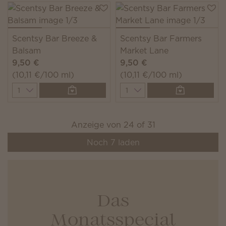
Scentsy Bar Breeze &
Scentsy Bar Farmers
Balsam
Market Lane
9,50 €
9,50 €
(10,11 €/100 ml)
(10,11 €/100 ml)
Quantity
Quantity
Anzeige von
24
of
31
Noch
7
laden
Das
Monatsspecial