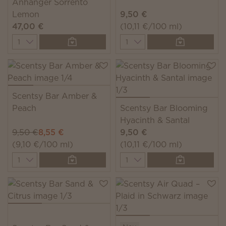
Anhänger Sorrento
Lemon
9,50 €
47,00 €
(10,11 €/100 ml)
Quantity
Quantity
Scentsy Bar Amber &
Peach
Scentsy Bar Blooming
Hyacinth & Santal
9,50 €
8,55 €
9,50 €
(9,10 €/100 ml)
(10,11 €/100 ml)
Quantity
Quantity