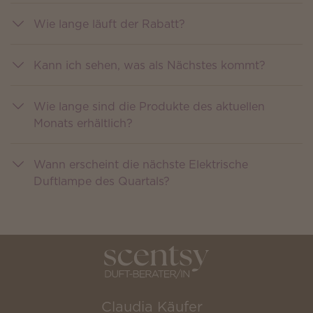
Wie lange läuft der Rabatt?
Kann ich sehen, was als Nächstes kommt?
Wie lange sind die Produkte des aktuellen
Monats erhältlich?
Wann erscheint die nächste Elektrische
Duftlampe des Quartals?
Claudia Käufer