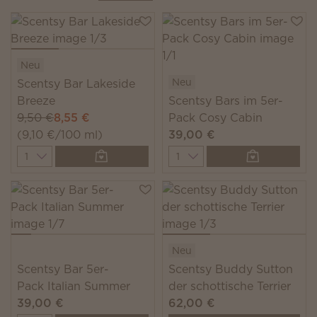
Neu
Neu
Scentsy Bar Lakeside
Breeze
Scentsy Bars im 5er-
9,50 €
8,55 €
Pack Cosy Cabin
(9,10 €/100 ml)
39,00 €
Quantity
Quantity
Neu
Scentsy Bar 5er-
Scentsy Buddy Sutton
Pack Italian Summer
der schottische Terrier
39,00 €
62,00 €