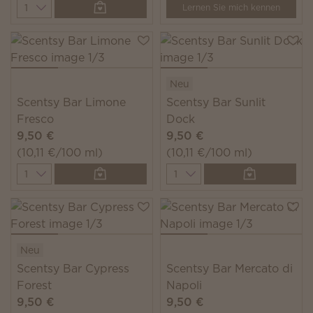
Quantity
Lernen Sie mich kennen
Neu
Scentsy Bar Limone
Scentsy Bar Sunlit
Fresco
Dock
9,50 €
9,50 €
(10,11 €/100 ml)
(10,11 €/100 ml)
Quantity
Quantity
Neu
Scentsy Bar Cypress
Scentsy Bar Mercato di
Forest
Napoli
9,50 €
9,50 €