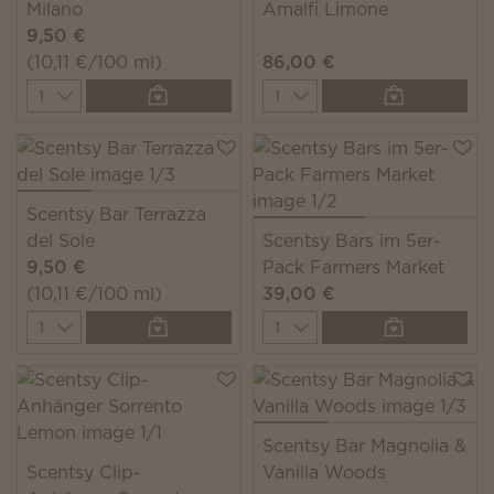
Milano
Amalfi Limone
9,50 €
(10,11 €/100 ml)
86,00 €
Quantity
Quantity
Scentsy Bar Terrazza
del Sole
Scentsy Bars im 5er-
9,50 €
Pack Farmers Market
(10,11 €/100 ml)
39,00 €
Quantity
Quantity
Scentsy Bar Magnolia &
Scentsy Clip-
Vanilla Woods