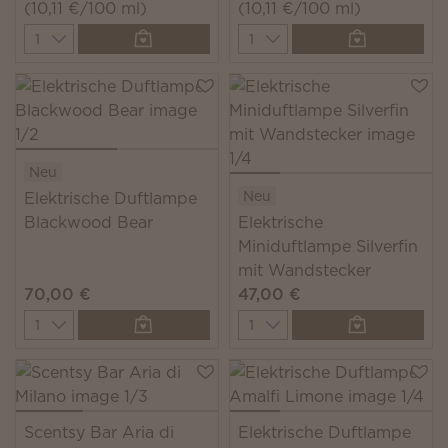
(10,11 €/100 ml)
(10,11 €/100 ml)
Quantity
Quantity
Neu
Neu
Elektrische Duftlampe
Blackwood Bear
Elektrische
Miniduftlampe Silverfin
mit Wandstecker
70,00 €
47,00 €
Quantity
Quantity
Scentsy Bar Aria di
Elektrische Duftlampe